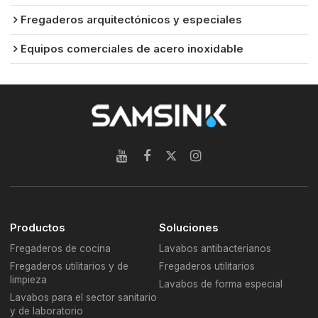
Fregaderos arquitectónicos y especiales
Equipos comerciales de acero inoxidable
Productos
Soluciones
Fregaderos de cocina
Lavabos antibacterianos
Fregaderos utilitarios y de
Fregaderos utilitarios
limpieza
Lavabos de forma especial
Lavabos para el sector sanitario
y de laboratorio