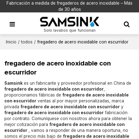
Fabricación a medida de fregaderos de acero inoxidable – Más
de 30 años
Solo lavabos que funcionan
Inicio
/
todos
/
fregadero de acero inoxidable con escurridor
fregadero de acero inoxidable con
escurridor
Samsink
es un fabricante y proveedor profesional en China de
fregadero de acero inoxidable con escurridor
,
proporcionamos fábricas de
fregadero de acero inoxidable
con escurridor
ventas al por mayor personalizadas, marca
privada
fregadero de acero inoxidable con escurridor
y
fregadero de acero inoxidable con escurridor
fabricación
por contrato. Comuníquese con nosotros ahora para obtener la
mejor cotización para
fregadero de acero inoxidable con
escurridor
, vamos a responder de una manera oportuna, no
somos el precio más bajo de
fregadero de acero inoxidable