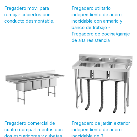
Fregadero móvil para
Fregadero utilitario
remojar cubiertos con
independiente de acero
conducto desmontable.
inoxidable con armario y
banco de trabajo -
Fregadero de cocina/garaje
de alta resistencia
Fregadero comercial de
Fregadero de jardín exterior
cuatro compartimentos con
independiente de acero
dos escurridores y cubetas.
inoxidable de 3