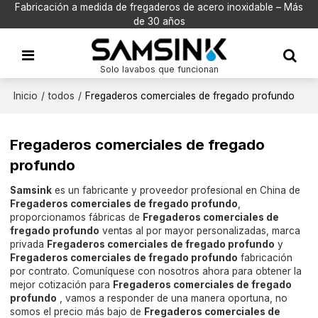
Fabricación a medida de fregaderos de acero inoxidable – Más
de 30 años
Solo lavabos que funcionan
Inicio
/
todos
/
Fregaderos comerciales de fregado profundo
Fregaderos comerciales de fregado
profundo
Samsink
es un fabricante y proveedor profesional en China de
Fregaderos comerciales de fregado profundo
,
proporcionamos fábricas de
Fregaderos comerciales de
fregado profundo
ventas al por mayor personalizadas, marca
privada
Fregaderos comerciales de fregado profundo
y
Fregaderos comerciales de fregado profundo
fabricación
por contrato. Comuníquese con nosotros ahora para obtener la
mejor cotización para
Fregaderos comerciales de fregado
profundo
, vamos a responder de una manera oportuna, no
somos el precio más bajo de
Fregaderos comerciales de