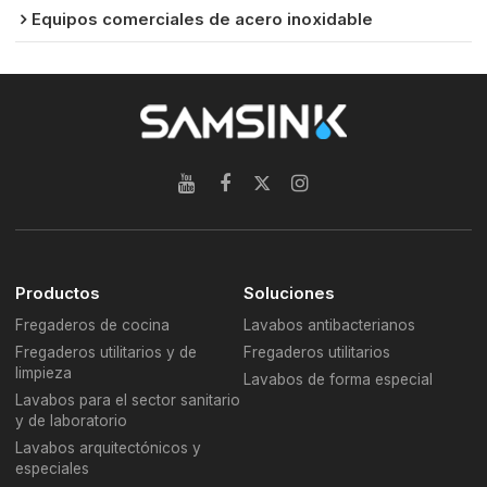
Equipos comerciales de acero inoxidable
Productos
Soluciones
Fregaderos de cocina
Lavabos antibacterianos
Fregaderos utilitarios y de
Fregaderos utilitarios
limpieza
Lavabos de forma especial
Lavabos para el sector sanitario
y de laboratorio
Lavabos arquitectónicos y
especiales