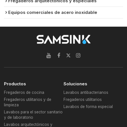
Fregaderos arquitectónicos y especiales
Equipos comerciales de acero inoxidable
Productos
Soluciones
Fregaderos de cocina
Lavabos antibacterianos
Fregaderos utilitarios y de
Fregaderos utilitarios
limpieza
Lavabos de forma especial
Lavabos para el sector sanitario
y de laboratorio
Lavabos arquitectónicos y