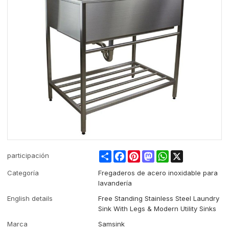
Share
Facebook
Pinterest
Mastodon
WhatsApp
X
participación
Categoría
Fregaderos de acero inoxidable para
lavandería
English details
Free Standing Stainless Steel Laundry
Sink With Legs & Modern Utility Sinks
Marca
Samsink