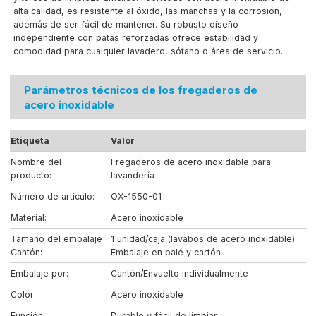
alta calidad, es resistente al óxido, las manchas y la corrosión,
además de ser fácil de mantener. Su robusto diseño
independiente con patas reforzadas ofrece estabilidad y
comodidad para cualquier lavadero, sótano o área de servicio.
Parámetros técnicos de los fregaderos de
acero inoxidable
Etiqueta
Valor
Nombre del
Fregaderos de acero inoxidable para
producto:
lavandería
Número de artículo:
OX-1550-01
Material:
Acero inoxidable
Tamaño del embalaje
1 unidad/caja (lavabos de acero inoxidable)
Cantón:
Embalaje en palé y cartón
Embalaje por:
Cantón/Envuelto individualmente
Color:
Acero inoxidable
Función:
Durable y fácil de limpiar.