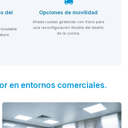
o del
Opciones de movilidad
Añada ruedas giratorias con freno para
una reconfiguración flexible del diseño
noxidable
de la cocina.
ltura
ior en entornos comerciales.