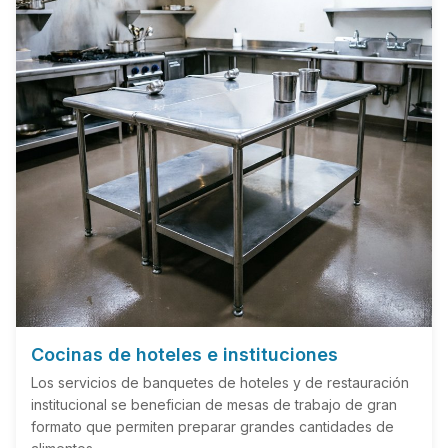
Cocinas de hoteles e instituciones
Los servicios de banquetes de hoteles y de restauración
institucional se benefician de mesas de trabajo de gran
formato que permiten preparar grandes cantidades de