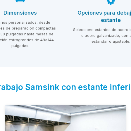
Dimensiones
Opciones para debaj
estante
ños personalizados, desde
nes de preparación compactas
Seleccione estantes de acero i
30 pulgadas hasta mesas de
o acero galvanizado, con a
ción extragrandes de 48x144
estándar o ajustable.
pulgadas.
rabajo Samsink con estante infer