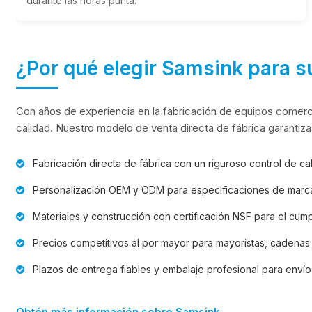
durante las horas punta.
¿Por qué elegir Samsink para s
Con años de experiencia en la fabricación de equipos comerc
calidad. Nuestro modelo de venta directa de fábrica garantiza
Fabricación directa de fábrica con un riguroso control de ca
Personalización OEM y ODM para especificaciones de marca 
Materiales y construcción con certificación NSF para el cump
Precios competitivos al por mayor para mayoristas, cadenas 
Plazos de entrega fiables y embalaje profesional para envíos
Obtén más información sobre Samsink.