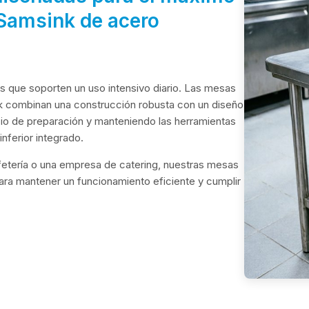
 Samsink de acero
es que soporten un uso intensivo diario. Las mesas
nk combinan una construcción robusta con un diseño
cio de preparación y manteniendo las herramientas
inferior integrado.
cafetería o una empresa de catering, nuestras mesas
 para mantener un funcionamiento eficiente y cumplir