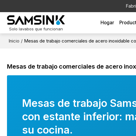
Fabr
Hogar
Produc
Solo lavabos que funcionan
Inicio
/
Mesas de trabajo comerciales de acero inoxidable con
Mesas de trabajo comerciales de acero inoxi
Mesas de trabajo Sams
con estante inferior: m
su cocina.