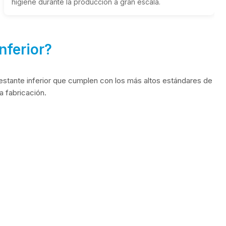
higiene durante la producción a gran escala.
nferior?
estante inferior que cumplen con los más altos estándares de
a fabricación.