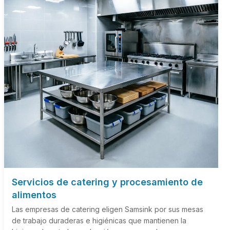
Servicios de catering y procesamiento de
alimentos
Las empresas de catering eligen Samsink por sus mesas
de trabajo duraderas e higiénicas que mantienen la