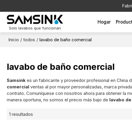
Fabr
Hogar
Produc
Solo lavabos que funcionan
Inicio
/
todos
/
lavabo de baño comercial
lavabo de baño comercial
Samsink
es un fabricante y proveedor profesional en China 
comercial
ventas al por mayor personalizadas, marca privad
contrato. Comuníquese con nosotros ahora para obtener la me
manera oportuna, no somos el precio más bajo de
lavabo de
1 resultados