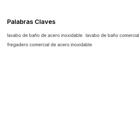
ambiente general de su espacio.
Palabras Claves
lavabo de baño de acero inoxidable
lavabo de baño comercia
fregadero comercial de acero inoxidable