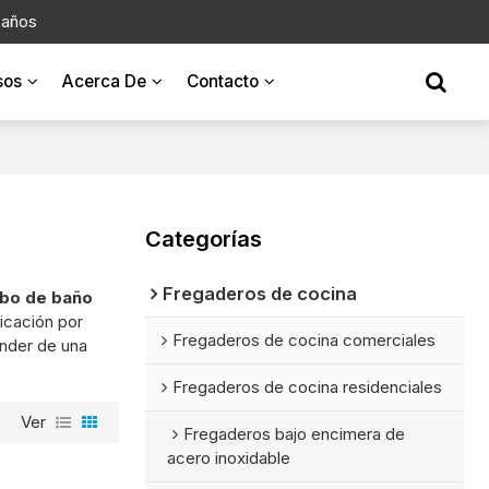
 años
sos
Acerca De
Contacto
Categorías
Fregaderos de cocina
abo de baño
icación por
Fregaderos de cocina comerciales
nder de una
Fregaderos de cocina residenciales
Ver
Fregaderos bajo encimera de
acero inoxidable