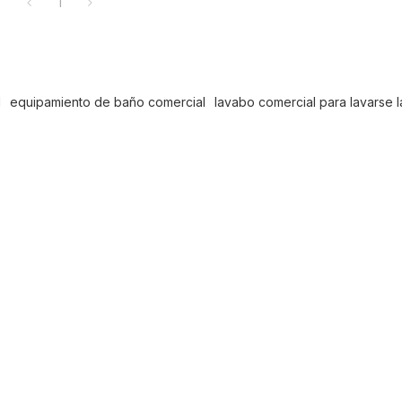
1
l
equipamiento de baño comercial
lavabo comercial para lavarse 