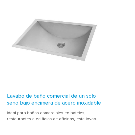
Lavabo de baño comercial de un solo
seno bajo encimera de acero inoxidable
Ideal para baños comerciales en hoteles,
restaurantes o edificios de oficinas, este lavabo
combina funcionalidad con estilo, lo que lo
convierte en una opción perfecta para mejorar el