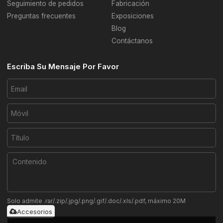
Seguimiento de pedidos
Fabricación
Preguntas frecuentes
Exposiciones
Blog
Contáctanos
Escriba Su Mensaje Por Favor
Solo admite .rar/.zip/.jpg/.png/.gif/.doc/.xls/.pdf, máximo 20M
Accesorios