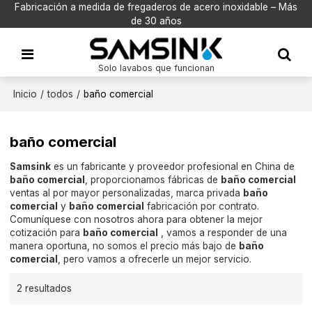
Fabricación a medida de fregaderos de acero inoxidable – Más
de 30 años
Solo lavabos que funcionan
Inicio
/
todos
/
baño comercial
baño comercial
Samsink
es un fabricante y proveedor profesional en China de
baño comercial
, proporcionamos fábricas de
baño comercial
ventas al por mayor personalizadas, marca privada
baño
comercial
y
baño comercial
fabricación por contrato.
Comuníquese con nosotros ahora para obtener la mejor
cotización para
baño comercial
, vamos a responder de una
manera oportuna, no somos el precio más bajo de
baño
comercial
, pero vamos a ofrecerle un mejor servicio.
2 resultados