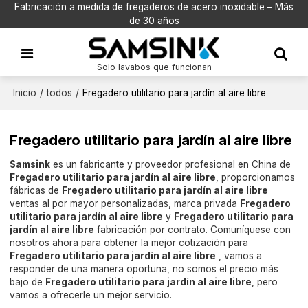
Fabricación a medida de fregaderos de acero inoxidable – Más
de 30 años
Solo lavabos que funcionan
Inicio
/
todos
/
Fregadero utilitario para jardín al aire libre
Fregadero utilitario para jardín al aire libre
Samsink
es un fabricante y proveedor profesional en China de
Fregadero utilitario para jardín al aire libre
, proporcionamos
fábricas de
Fregadero utilitario para jardín al aire libre
ventas al por mayor personalizadas, marca privada
Fregadero
utilitario para jardín al aire libre
y
Fregadero utilitario para
jardín al aire libre
fabricación por contrato. Comuníquese con
nosotros ahora para obtener la mejor cotización para
Fregadero utilitario para jardín al aire libre
, vamos a
responder de una manera oportuna, no somos el precio más
bajo de
Fregadero utilitario para jardín al aire libre
, pero
vamos a ofrecerle un mejor servicio.