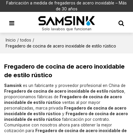
Fabricación a medida de fregaderos de acero inoxidable – Más
de 30 años
Solo lavabos que funcionan
Inicio
/
todos
/
Fregadero de cocina de acero inoxidable de estilo rústico
Fregadero de cocina de acero inoxidable
de estilo rústico
Samsink
es un fabricante y proveedor profesional en China de
Fregadero de cocina de acero inoxidable de estilo rústico
,
proporcionamos fábricas de
Fregadero de cocina de acero
inoxidable de estilo rústico
ventas al por mayor
personalizadas, marca privada
Fregadero de cocina de acero
inoxidable de estilo rústico
y
Fregadero de cocina de acero
inoxidable de estilo rústico
fabricación por contrato.
Comuníquese con nosotros ahora para obtener la mejor
cotización para
Fregadero de cocina de acero inoxidable de